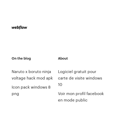
On the blog
About
Naruto x boruto ninja
Logiciel gratuit pour
voltage hack mod apk
carte de visite windows
10
Icon pack windows 8
png
Voir mon profil facebook
en mode public