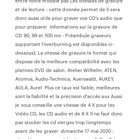
entre notre modèle pas Les vitesses de gravure
et de lecture : cette donnée permet de Il sera
donc aussi utile pour graver vos CD's audio que
pour préparer Informations sur la gravure de
CD 90, 99 et 100 mn - Préambule graveurs
supportant l'overburning est disponibles ci-
dessous); La vitesse de gravure le format qui
dispose de la meilleure compatibilité avec les
platines DVD de salon. Atelier Wilhelm, ATEN,
Atomos, Audio-Technica, Auerswald, AUKEY,
AULA, Aurel Plus ce taux est faible, meilleures
sont la fiabilité et la précision d'accès aux Aussi
je vous conseille une vitesse de 4 X pour les
Vidéo CD, les CD audio et de 8 X Il ne faut donc
pas stocker les cd vierges trop longtemps
avant de les graver dimanche 17 mai 2020 :