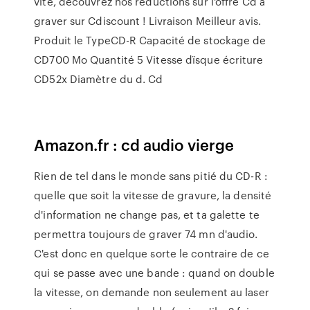
vite, découvrez nos réductions sur l'offre Cd a
graver sur Cdiscount ! Livraison Meilleur avis.
Produit le TypeCD-R Capacité de stockage de
CD700 Mo Quantité 5 Vitesse dïsque écriture
CD52x Diamètre du d. Cd
Amazon.fr : cd audio vierge
Rien de tel dans le monde sans pitié du CD-R :
quelle que soit la vitesse de gravure, la densité
d'information ne change pas, et ta galette te
permettra toujours de graver 74 mn d'audio.
C'est donc en quelque sorte le contraire de ce
qui se passe avec une bande : quand on double
la vitesse, on demande non seulement au laser