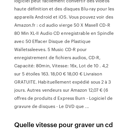
logiciel peut facilement convertir des vidéos
haute définition et des disques Blu-ray pour les
appareils Android et iOS. Vous pouvez voir des
Amazon.fr : cd audio vierge 50 X Maxell CD-R
80 Min XL-II Audio CD enregistrable en Spindle
avec 50 Effacer Disque de Plastique
Walletssleeves. 5 Music CD-R pour
enregistrement de fichiers audios, CD-R,
Capacité: 80min, Vitesse: 16x, Lot de 10 . 4,2
sur 5 étoiles 163. 18,00 € 18,00 € Livraison
GRATUITE. Habituellement expédié sous 2 à 3
jours. Autres vendeurs sur Amazon 12,07 € (6
offres de produits d Express Burn - Logiciel de
gravure de disques - Le DVD que ...
Quelle vitesse pour graver un cd