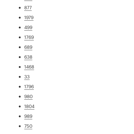
877
1979
499
1769
689
638
1468
33
1796
980
1804
989
750