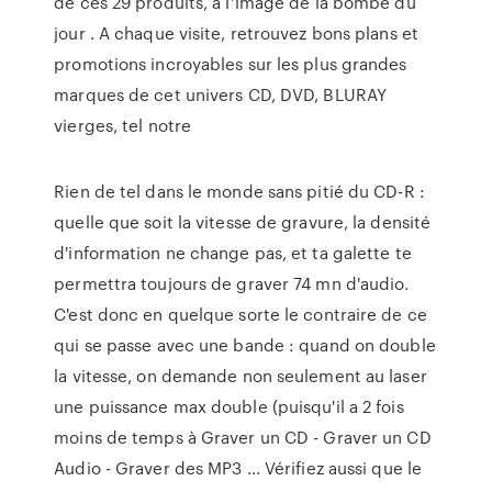
de ces 29 produits, à l’image de la bombe du
jour . A chaque visite, retrouvez bons plans et
promotions incroyables sur les plus grandes
marques de cet univers CD, DVD, BLURAY
vierges, tel notre
Rien de tel dans le monde sans pitié du CD-R :
quelle que soit la vitesse de gravure, la densité
d'information ne change pas, et ta galette te
permettra toujours de graver 74 mn d'audio.
C'est donc en quelque sorte le contraire de ce
qui se passe avec une bande : quand on double
la vitesse, on demande non seulement au laser
une puissance max double (puisqu'il a 2 fois
moins de temps à Graver un CD - Graver un CD
Audio - Graver des MP3 ... Vérifiez aussi que le