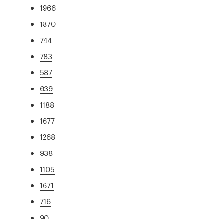
1966
1870
744
783
587
639
1188
1677
1268
938
1105
1671
716
90