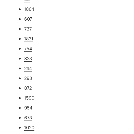
1864
607
737
1831
754
823
244
293
872
1590
954
673
1020