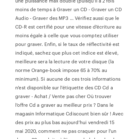
une puissance max double (puisqu'il a 2 fois
moins de temps à Graver un CD - Graver un CD
Audio - Graver des MP3 ... Vérifiez aussi que le
CD-R est certifié pour une vitesse d'écriture au
moins égale à celle que vous comptez utiliser
pour graver. Enfin, si le taux de réflectivité est
indiqué, sachez que plus cet indice est élevé,
meilleure sera la lecture de votre disque (la
norme Orange-book impose 65 à 70% au
minimum). Si aucune de ces trois informations
n'est disponible sur l'étiquette des CD Cd a
graver - Achat / Vente pas cher Où trouver
l’offre Cd a graver au meilleur prix ? Dans le
magasin Informatique Cdiscount bien sûr ! Avec
des prix au plus bas aujourd’hui vendredi 15
mai 2020, comment ne pas craquer pour l'un