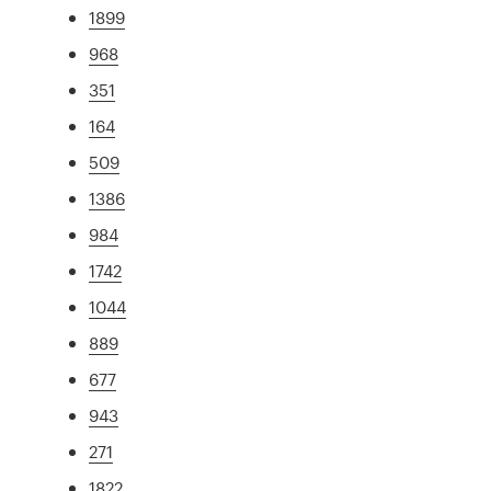
1899
968
351
164
509
1386
984
1742
1044
889
677
943
271
1822