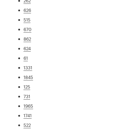
262
626
515
670
862
624
61
1331
1845
125
731
1965
1741
522