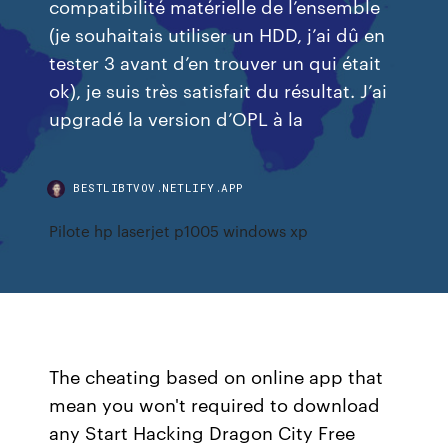
compatibilité matérielle de l’ensemble
(je souhaitais utiliser un HDD, j’ai dû en
tester 3 avant d’en trouver un qui était
ok), je suis très satisfait du résultat. J’ai
upgradé la version d’OPL à la
BESTLIBTVOV.NETLIFY.APP
Pilote hp laserjet p1005 windows xp
The cheating based on online app that
mean you won't required to download
any Start Hacking Dragon City Free