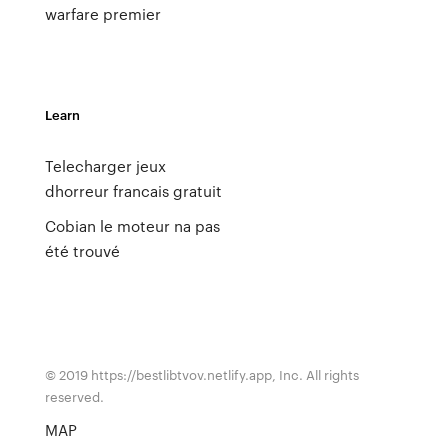
warfare premier
Learn
Telecharger jeux
dhorreur francais gratuit
Cobian le moteur na pas
été trouvé
© 2019 https://bestlibtvov.netlify.app, Inc. All rights
reserved.
MAP