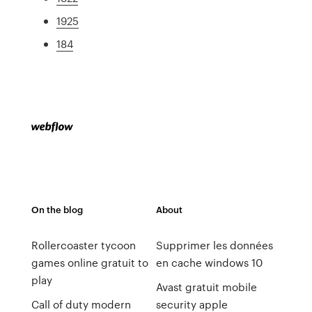
1925
184
On the blog
About
Rollercoaster tycoon
Supprimer les données
games online gratuit to
en cache windows 10
play
Avast gratuit mobile
Call of duty modern
security apple