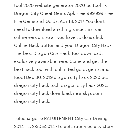
tool 2020 website generator 2020 pc tool Tk
Dragon City Cheat Gems Apk Free 999,999 Free
Fire Gems and Golds. Apr 13, 2017 You don't
need to download anything since this is an
online version, so all you have to do is click
Online Hack button and your Dragon City Hack
The best Dragon City Hack Tool download,
exclusively available here. Come and get the
best hack tool with unlimited gold, gems, and
food! Dec 30, 2019 dragon city hack 2020 pc.
dragon city hack tool. dragon city hack 2020.
dragon city hack download. new skys com
dragon city hack.
Télécharger GRATUITEMENT City Car Driving
2014 - … 23/05/2014 · telecharger vice city story