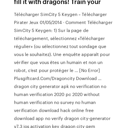
fill it with dragons! Train your
Télécharger SimCity 5 Keygen ~ Télécharger
Pirater Jeux 01/05/2014 · Comment Télécharger
SimCity 5 Keygen: 1) Sur la page de
téléchargement, sélectionnez «Télécharger
régulier» (ou sélectionnez tout sondage que
vous le souhaitez). Une enquête apparaît pour
vérifier que vous êtes un humain et non un
robot, c’est pour protéger le … [No Error]
Plusgiftcard.Com/Dragoncity Download …
dragon city generator apk no verification no
human verification 2020 pc 2020 without
human verification no survey no human
verification download hack online free
download app no verify dragon city-generator
v7.3 ios activation key dragon city gem