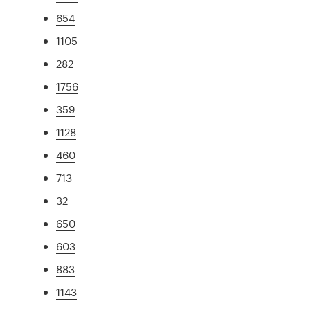
654
1105
282
1756
359
1128
460
713
32
650
603
883
1143