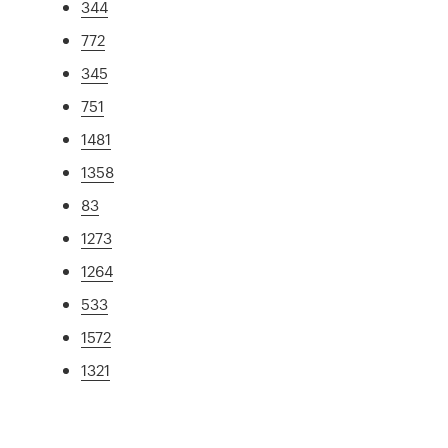
344
772
345
751
1481
1358
83
1273
1264
533
1572
1321