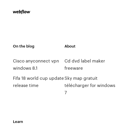
On the blog
About
Cisco anyconnect vpn
Cd dvd label maker
windows 8.1
freeware
Fifa 18 world cup update
Sky map gratuit
release time
télécharger for windows
7
Learn