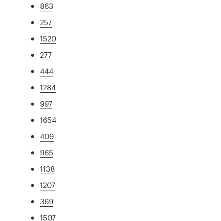
863
257
1520
277
444
1284
997
1654
409
965
1138
1207
369
1507